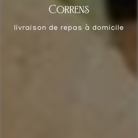
Correns
livraison de repas à domicile