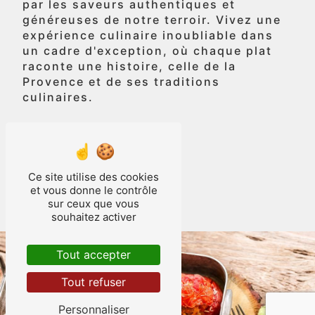
par les saveurs authentiques et
généreuses de notre terroir. Vivez une
expérience culinaire inoubliable dans
un cadre d'exception, où chaque plat
raconte une histoire, celle de la
Provence et de ses traditions
culinaires.
Accueil
Ce site utilise des cookies
Contactez-nous
et vous donne le contrôle
sur ceux que vous
souhaitez activer
Tout accepter
Tout refuser
Personnaliser