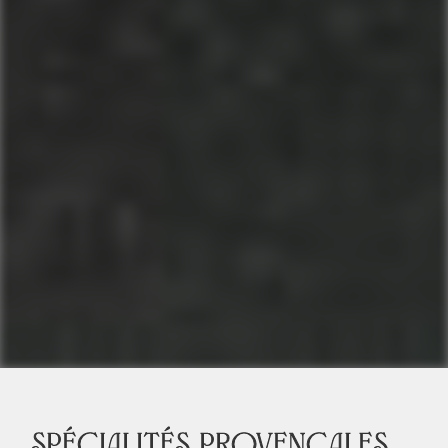
spécialités provençales