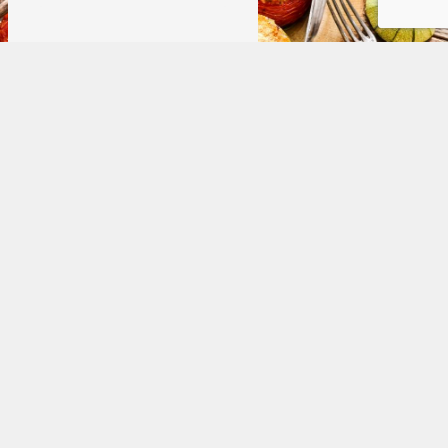
Adresse
Route de Marseille
83170 Brignoles