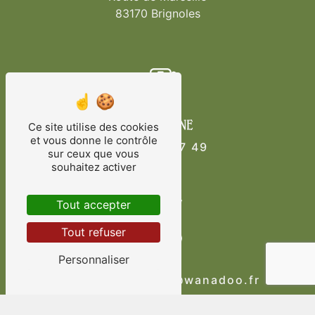
83170 Brignoles
Téléphone
Ce site utilise des cookies
et vous donne le contrôle
04 94 69 97 49
sur ceux que vous
souhaitez activer
Tout accepter
Tout refuser
E-mail
Personnaliser
au.vieux.pressoir@wanadoo.fr