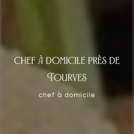
chef à domicile près de
Tourves
chef à domicile