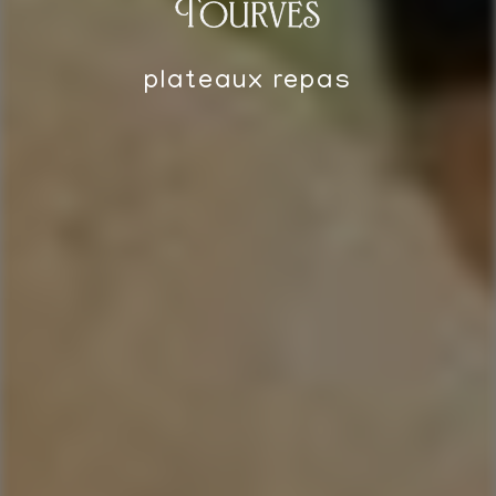
Tourves
plateaux repas