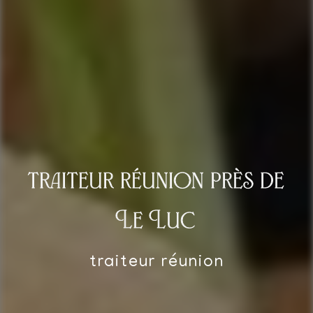
traiteur réunion près de
Le Luc
traiteur réunion