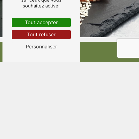
souhaitez activer
Tout accepter
Tout refuser
Personnaliser
Adresse
Route de Marseille
83170 Brignoles