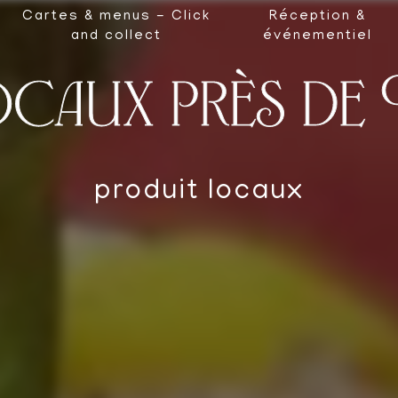
Cartes & menus - Click
Réception &
and collect
événementiel
ocaux près d
produit locaux