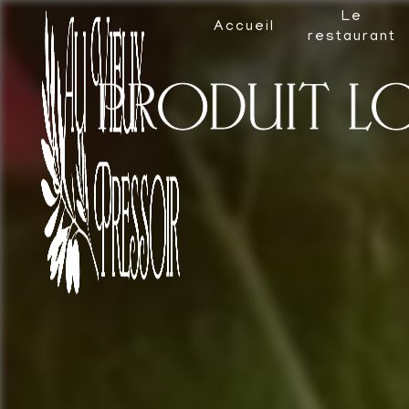
Panneau de gestion des cookies
Le
Accueil
restaurant
produit l