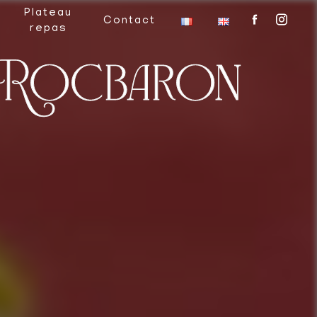
Plateau
Contact
repas
e Rocbaron